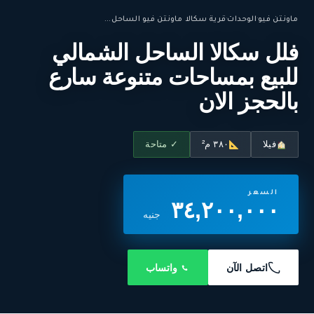
ماونتن فيو
·
الوحدات
·
قرية سكالا ماونتن فيو الساحل...
فلل سكالا الساحل الشمالي
للبيع بمساحات متنوعة سارع
بالحجز الان
فيلا
٣٨٠ م²
✓ متاحة
السعر
٣٤,٢٠٠,٠٠٠
جنيه
اتصل الآن
واتساب