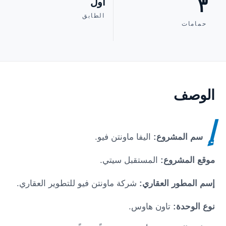
٣
أول
الطابق
حمامات
الوصف
إ
سم المشروع:
اليفا ماونتن فيو.
موقع المشروع:
المستقبل سيتي.
إسم المطور العقاري:
شركة ماونتن فيو للتطوير العقاري.
نوع الوحدة:
تاون هاوس.