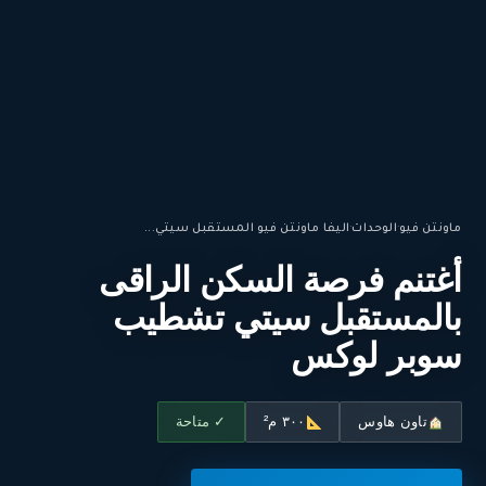
ماونتن فيو
·
الوحدات
·
اليفا ماونتن فيو المستقبل سيتي...
أغتنم فرصة السكن الراقى
بالمستقبل سيتي تشطيب
سوبر لوكس
تاون هاوس
٣٠٠ م²
✓ متاحة