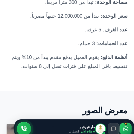
مساحة الوحدة:
تبدأ من 300 متراً مربعاً.
سعر الوحدة:
يبدأ من 12,000,000 جنيهاً مصرياً.
عدد الغرف:
5 غرفة.
عدد الحمامات:
3 حمام.
أنظمة الدفع:
يقوم العميل بدفع مقدم يبدأ من 10% ويتم
تقسيط باقي المبلغ على فترات تصل إلى 8 سنوات.
معرض الصور
ماونتن فيو
● متاح الآن
· اتصل بنا